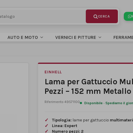
AUTO E MOTO
VERNICI E PITTURE
FERRAM
EINHELL
Lama per Gattuccio Mul
Pezzi – 152 mm Metallo 
Riferimento
49571100
Disponibile · Spediamo il gio
Tipologia:
lame per gattuccio
multimateri
Linea:
Expert
Numero pezzi:
2