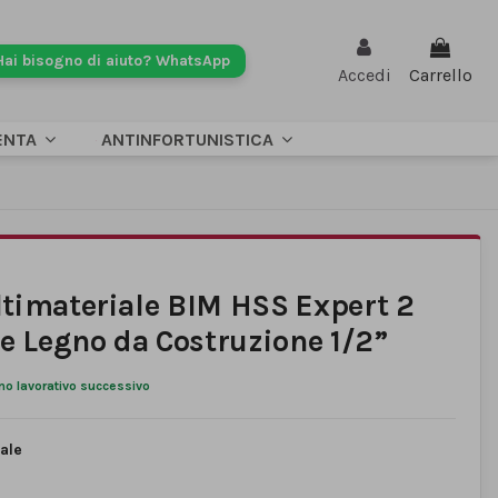
Hai bisogno di aiuto? WhatsApp
Accedi
Carrello
ENTA
ANTINFORTUNISTICA
timateriale BIM HSS Expert 2
e Legno da Costruzione 1/2”
rno lavorativo successivo
ale