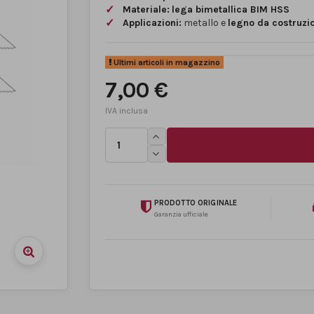
Materiale:
lega bimetallica BIM HSS
Applicazioni:
metallo e
legno da costruzi
Ultimi articoli in magazzino
7,00 €
PRODOTTO ORIGINALE
Garanzia ufficiale