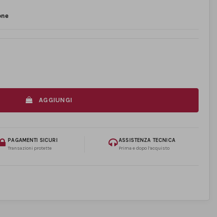
one
AGGIUNGI
PAGAMENTI SICURI
ASSISTENZA TECNICA
Transazioni protette
Prima e dopo l’acquisto