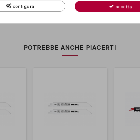
configura
accetta
POTREBBE ANCHE PIACERTI