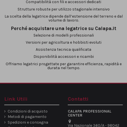
Compatibilità con fili e accessori dedicati
Strutture robuste per utilizzo stagionale intensivo
La scelta della legatrice dipende dall’estensione del terreno e dal
volume di lavoro.
Perché acquistare una legatrice su Calapa.it
Selezione di modelli professionali
Versioni per agricoltura e hobbisti evoluti
Assistenza tecnica qualificata
Disponibilità accessori e ricambi
Offriamo legatrici progettate per garantire efficienza, rapidità e
durata nel tempo.
Link Utili
Contatti
Condizioni di acquisto
CALAPA PROFESSIONAL
CENTER
Metodi di pagamento
Spedizioni e consegna
Via Nazionale 360/A - 98042