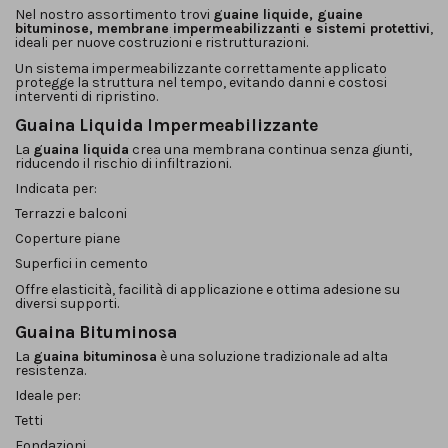
Nel nostro assortimento trovi
guaine liquide, guaine
bituminose, membrane impermeabilizzanti e sistemi protettivi
,
ideali per nuove costruzioni e ristrutturazioni.
Un sistema impermeabilizzante correttamente applicato
protegge la struttura nel tempo, evitando danni e costosi
interventi di ripristino.
Guaina Liquida Impermeabilizzante
La
guaina liquida
crea una membrana continua senza giunti,
riducendo il rischio di infiltrazioni.
Indicata per:
Terrazzi e balconi
Coperture piane
Superfici in cemento
Offre elasticità, facilità di applicazione e ottima adesione su
diversi supporti.
Guaina Bituminosa
La
guaina bituminosa
è una soluzione tradizionale ad alta
resistenza.
Ideale per:
Tetti
Fondazioni