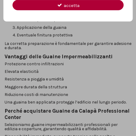
Un’applicazione professionale prevede:
accetta
Pulizia e preparazione del supporto
Eventuale primer specifico
Applicazione della guaina
Eventuale finitura protettiva
La corretta preparazione è fondamentale per garantire adesione
e durata.
Vantaggi delle Guaine Impermeabilizzanti
Protezione contro infiltrazioni
Elevata elasticità
Resistenza a pioggia e umidità
Maggiore durata della struttura
Riduzione costi di manutenzione
Una guaina ben applicata protegge l’edificio nel lungo periodo.
Perché acquistare Guaine da Calapà Professional
Center
Selezioniamo guaine impermeabilizzanti professionali per
edilizia e coperture, garantendo qualità e affidabilità.