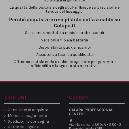
Struttura ergonomica
La qualità della pistola e degli stick influisce su precisione e
tenuta del fissaggio.
Perché acquistare una pistola colla a caldo su
Calapa.it
Selezione orientata a modelli professionali
Versioni a filo e a batteria
Disponibilità stick e ricambi
Assistenza tecnica qualificata
Offriamo pistole colla a caldo progettate per garantire
affidabilità e lunga durata operativa.
Link Utili
Contatti
Condizioni di acquisto
CALAPA PROFESSIONAL
CENTER
Metodi di pagamento
Spedizioni e consegna
Via Nazionale 360/A - 98042
Garanzia legale e
Pace del Mela (ME)