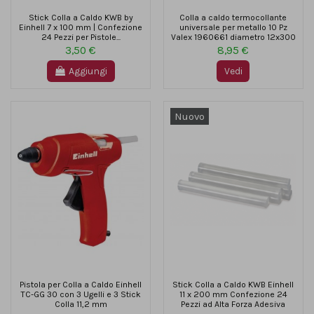
Stick Colla a Caldo KWB by
Colla a caldo termocollante
Einhell 7 x 100 mm | Confezione
universale per metallo 10 Pz
24 Pezzi per Pistole...
Valex 1960661 diametro 12x300
3,50 €
8,95 €
Aggiungi
Vedi
Nuovo
Pistola per Colla a Caldo Einhell
Stick Colla a Caldo KWB Einhell
TC-GG 30 con 3 Ugelli e 3 Stick
11 x 200 mm Confezione 24
Colla 11,2 mm
Pezzi ad Alta Forza Adesiva