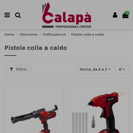
0
Home
Utensileria
Elettroutensili
Pistole colla a caldo
Pistole colla a caldo
Filtro
Nome, da A a Z
6