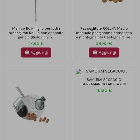
Manico Roll-in grip per tutti i
Raccoglitore ROLL-IN Medio
raccoglitori Roll-in con apposito
manuale per giardino campagna
gancio (Rullo non in...
e montagna per Castagne Olive...
17,95 €
39,95 €
Aggiungi
Aggiungi
SAMURAI SEGACCIO
SERRAMANICO ART FA 210
16,83 €