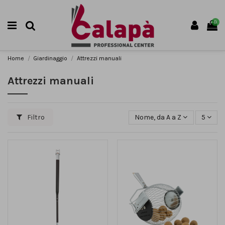
0
Home
Giardinaggio
Attrezzi manuali
Attrezzi manuali
Filtro
Nome, da A a Z
5