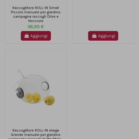
Raccoglitore ROLL-IN Small
Piccolo manuale per giardino
campagna raccogli Olive e
Nocciole
38,95 €
Aggiungi
Aggiungi
Raccoglitore ROLL-IN xlarge
Grande manuale per giardino
campagna raccogli frutta Mele...