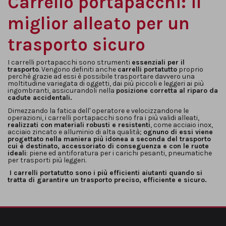
Carrello portapacchi: il
miglior alleato per un
trasporto sicuro
I carrelli portapacchi sono strumenti
essenziali per il
trasporto
. Vengono definiti anche
carrelli portatutto
proprio
perchè grazie ad essi è possibile trasportare davvero una
moltitudine variegata di oggetti, dai più piccoli e leggeri ai più
ingombranti, assicurandoli nella
posizione corretta al riparo da
cadute accidentali.
Dimezzando la fatica dell' operatore e velocizzandone le
operazioni, i carrelli portapacchi sono fra i più validi alleati,
realizzati con
materiali robusti e resistenti
, come acciaio inox,
acciaio zincato e alluminio di alta qualità;
ognuno di essi viene
progettato nella maniera più idonea a seconda del trasporto
cui è destinato, accessoriato di conseguenza e con le ruote
ideali
: piene ed antiforatura per i carichi pesanti, pneumatiche
per trasporti più leggeri.
I carrelli portatutto sono i più efficienti aiutanti quando si
tratta di garantire un trasporto preciso, efficiente e sicuro.