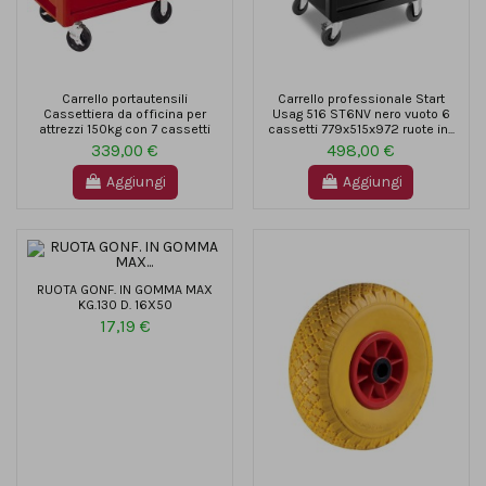
Carrello portautensili
Carrello professionale Start
Cassettiera da officina per
Usag 516 ST6NV nero vuoto 6
attrezzi 150kg con 7 cassetti
cassetti 779x515x972 ruote in...
339,00 €
498,00 €
Aggiungi
Aggiungi
RUOTA GONF. IN GOMMA MAX
KG.130 D. 16X50
17,19 €