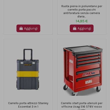
Ruota piena in poliuretano per
carrello porta pacchi
antiforatura senza camera
d'aria...
14,95 €
Aggiungi
Aggiungi
Carrello porta attrezzi Stanley
Carrello start porta utensili per
Essential 3 in 1
officina Usag 516 ST6V rosso
vuoto