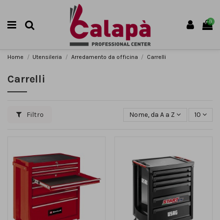
0
Home
Utensileria
Arredamento da officina
Carrelli
Carrelli
Filtro
Nome, da A a Z
10