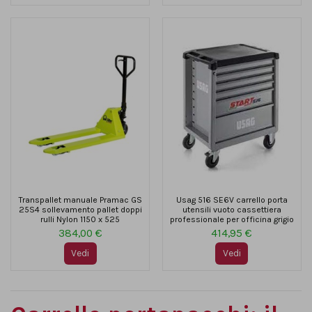
Transpallet manuale Pramac GS
Usag 516 SE6V carrello porta
25S4 sollevamento pallet doppi
utensili vuoto cassettiera
rulli Nylon 1150 x 525
professionale per officina grigio
384,00 €
414,95 €
Vedi
Vedi