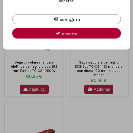
"accetta".
configura
accetta
Sega circolare manuale
Sega circolare per legno
elettrica per legno disco 165
EINHELL TC-CS 1410 manuale
mm Einhell TC-CS 1250 W
con disco 190 mm incluso
Potenza...
86,95 €
85,00 €
Aggiungi
Aggiungi