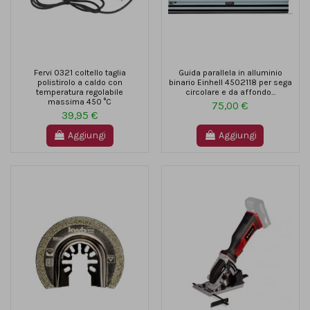
Fervi 0321 coltello taglia
Guida parallela in alluminio
polistirolo a caldo con
binario Einhell 4502118 per sega
temperatura regolabile
circolare e da affondo...
massima 450 °C
75,00 €
39,95 €
Aggiungi
Aggiungi