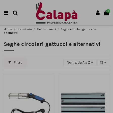
0
Home
Utensileria
Elettroutensili
Seghe circolari gattucci e
alternativi
Seghe circolari gattucci e alternativi
Filtro
Nome, da A a Z
15