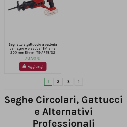
Seghetto a gattuccio a batteria
per legno e plastica 18V lama
200 mm Einhell TE-AP 18/22
78,90 €
Aggiungi
1
2
3
Seghe Circolari, Gattucci
e Alternativi
Professionali