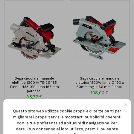
Sega circolare manuale
Sega circolare manuale
elettrica 1200 W TE-CS 165
elettrica 1500W lama Ø 190 x
Einhell 4331010 lama 165 mm
30mm taglio 66 mm Einhell
potenza...
108,00 €
85,77 €
×
Aggiungi
Aggiungi
Questo sito web utilizza cookie propri e di terze parti per
migliorare i propri servizi e mostrarti pubblicità coerenti
con le tue preferenze ed abitudini di navigazione. Per
dare il tuo consenso al loro utilizzo, premi il pulsante