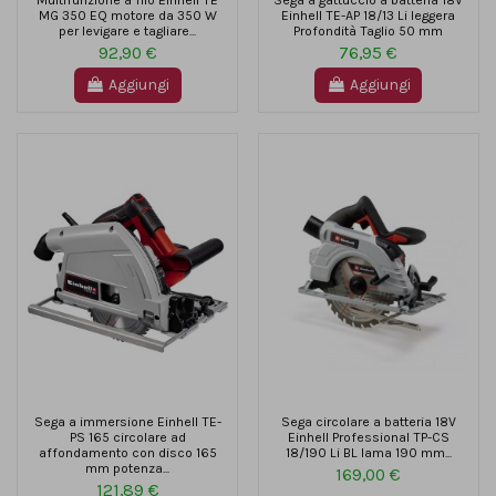
MG 350 EQ motore da 350 W
Einhell TE-AP 18/13 Li leggera
per levigare e tagliare...
Profondità Taglio 50 mm
92,90 €
76,95 €
Aggiungi
Aggiungi
Sega a immersione Einhell TE-
Sega circolare a batteria 18V
PS 165 circolare ad
Einhell Professional TP-CS
affondamento con disco 165
18/190 Li BL lama 190 mm...
mm potenza...
169,00 €
121,89 €