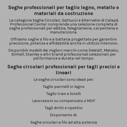
Seghe professionali per taglio legno, metallo e
materiali da costruzione
La categoria
Seghe Circolari, Gattucci e Alternativi
di Calapà
Professional Center comprende una selezione completa di
seghe professionali per edilizia, falegnameria, carpenteria e
manutenzione.
Offriamo seghe a filo e a batteria progettate per garantire
precisione, potenza e affidabilità anche in utilizzo intensivo.
Disponibili modelli dei migliori marchi come DeWalt, Metabo,
Einhell
, Stanley e altri brand professionali selezionati per
performance e durata nel tempo.
Seghe circolari professionali per tagli precisi e
lineari
Le seghe circolari sono ideali per:
Taglio pannelli in legno
Taglio travi e listelli
Lavorazioni su compensato e MDF
Tagli diritti e ripetitivi
Disponiamo di:
Seghe circolari a filo ad alta potenza