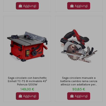
Aggiungi
Aggiungi
Sega circolare con banchetto
Sega circolare manuale a
Einhell TC-TS 8 inclinabile 45°
batteria cambio lama senza
Potenza 1200W
attrezzi con adattatore per...
149,00 €
93,85 €
Aggiungi
Aggiungi