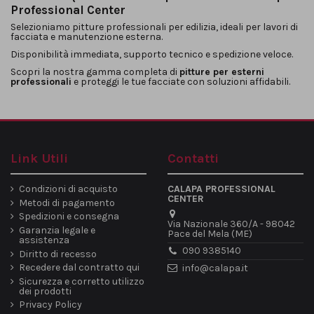
Professional Center
Selezioniamo pitture professionali per edilizia, ideali per lavori di
facciata e manutenzione esterna.
Disponibilità immediata, supporto tecnico e spedizione veloce.
Scopri la nostra gamma completa di
pitture per esterni
professionali
e proteggi le tue facciate con soluzioni affidabili.
Link Utili
Contatti
Condizioni di acquisto
CALAPA PROFESSIONAL
CENTER
Metodi di pagamento
Spedizioni e consegna
Via Nazionale 360/A - 98042
Garanzia legale e
Pace del Mela (ME)
assistenza
090 9385140
Diritto di recesso
Recedere dal contratto qui
info@calapa.it
Sicurezza e corretto utilizzo
dei prodotti
Privacy Policy