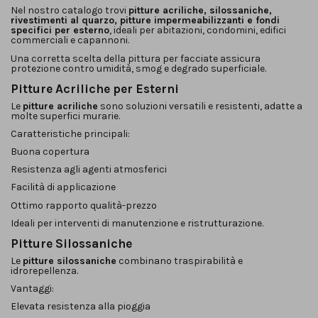
Nel nostro catalogo trovi
pitture acriliche, silossaniche,
rivestimenti al quarzo, pitture impermeabilizzanti e fondi
specifici per esterno
, ideali per abitazioni, condomini, edifici
commerciali e capannoni.
Una corretta scelta della pittura per facciate assicura
protezione contro umidità, smog e degrado superficiale.
Pitture Acriliche per Esterni
Le
pitture acriliche
sono soluzioni versatili e resistenti, adatte a
molte superfici murarie.
Caratteristiche principali:
Buona copertura
Resistenza agli agenti atmosferici
Facilità di applicazione
Ottimo rapporto qualità-prezzo
Ideali per interventi di manutenzione e ristrutturazione.
Pitture Silossaniche
Le
pitture silossaniche
combinano traspirabilità e
idrorepellenza.
Vantaggi:
Elevata resistenza alla pioggia