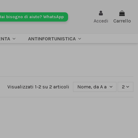
Hai bisogno di aiuto? WhatsApp
Accedi
Carrello
ENTA
ANTINFORTUNISTICA
Visualizzati 1-2 su 2 articoli
Nome, da A a Z
2