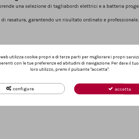
nde una selezione di tagliabordi elettrici e a batteria progetta
 di rasatura, garantendo un risultato ordinato e professionale.
web utilizza cookie propri e di terze parti per migliorare i propri serviz
erenti con le tue preferenze ed abitudini di navigazione. Per dare il t
loro utilizzo, premi il pulsante "accetta".
ne frequente.
configura
accetta