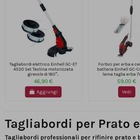
Tagliabordi elettrico Einhell GC-ET
Forbici per erba e ce
4530 Set Testina motorizzata
batteria Einhell GC-C
girevole di 180°...
lama taglia erba 
46,90 €
59,00 €
Aggiungi
Vedi
Tagliabordi per Prato e
Tagliabordi professionali per rifinire prato e