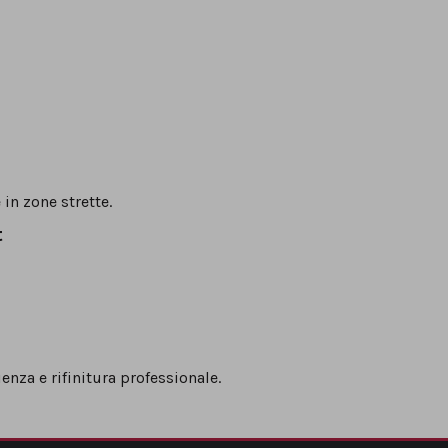
 in zone strette.
t
ienza e rifinitura professionale.