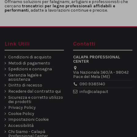
Offriamo soluzioni per falegnami, artigiani e professionisti che
cercano
troncatrici per legno professionali affidabili e
performanti
, adatte a lavorazioni continue e precise.
Link Utili
Contatti
Condizioni di acquisto
CALAPA PROFESSIONAL
CENTER
Metodi di pagamento
Spedizioni e consegna
Via Nazionale 360/A - 98042
Garanzia legale e
Pace del Mela (ME)
assistenza
090 9385140
Diritto di recesso
Recedere dal contratto qui
info@calapa.it
Sicurezza e corretto utilizzo
dei prodotti
Privacy Policy
Cookie Policy
Impostazioni Cookie
Accessibilità
Chi Siamo - Calapà
Professional Center