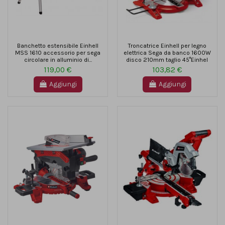
Banchetto estensibile Einhell
Troncatrice Einhell per legno
MSS 1610 accessorio per sega
elettrica Sega da banco 1600W
circolare in alluminio di...
disco 210mm taglio 45°Einhel
119,00 €
103,82 €
Aggiungi
Aggiungi