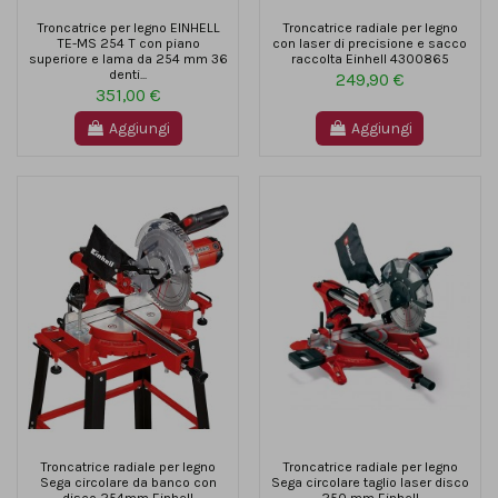
Troncatrice per legno EINHELL
Troncatrice radiale per legno
TE-MS 254 T con piano
con laser di precisione e sacco
superiore e lama da 254 mm 36
raccolta Einhell 4300865
denti...
249,90 €
351,00 €
Aggiungi
Aggiungi
Troncatrice radiale per legno
Troncatrice radiale per legno
Sega circolare da banco con
Sega circolare taglio laser disco
disco 254mm Einhell
250 mm Einhell