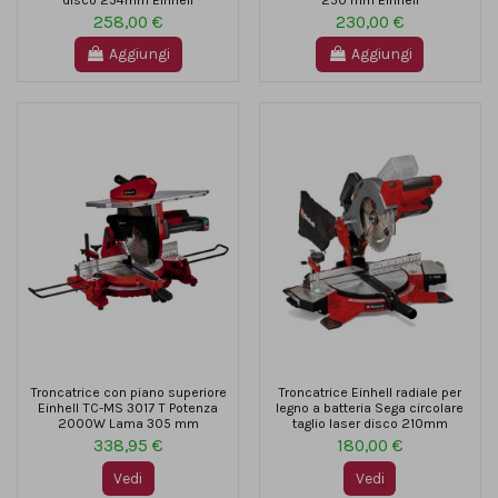
258,00 €
230,00 €
Aggiungi
Aggiungi
Troncatrice con piano superiore
Troncatrice Einhell radiale per
Einhell TC-MS 3017 T Potenza
legno a batteria Sega circolare
2000W Lama 305 mm
taglio laser disco 210mm
338,95 €
180,00 €
Vedi
Vedi