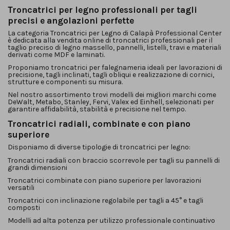
Troncatrici per legno professionali per tagli
precisi e angolazioni perfette
La categoria
Troncatrici per Legno
di Calapà Professional Center
è dedicata alla vendita online di troncatrici professionali per il
taglio preciso di legno massello, pannelli, listelli, travi e materiali
derivati come MDF e laminati.
Proponiamo troncatrici per falegnameria ideali per lavorazioni di
precisione, tagli inclinati, tagli obliqui e realizzazione di cornici,
strutture e componenti su misura.
Nel nostro assortimento trovi modelli dei migliori marchi come
DeWalt, Metabo, Stanley, Fervi, Valex ed
Einhell
, selezionati per
garantire affidabilità, stabilità e precisione nel tempo.
Troncatrici radiali, combinate e con piano
superiore
Disponiamo di diverse tipologie di troncatrici per legno:
Troncatrici radiali con braccio scorrevole per tagli su pannelli di
grandi dimensioni
Troncatrici combinate con piano superiore per lavorazioni
versatili
Troncatrici con inclinazione regolabile per tagli a 45° e tagli
composti
Modelli ad alta potenza per utilizzo professionale continuativo