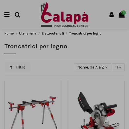
0
Home
Utensileria
Elettroutensili
Troncatrici per legno
Troncatrici per legno
Filtro
Nome, da A a Z
11