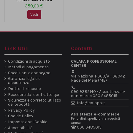
359,00 €
Vedi
Link Utili
Contatti
Condizioni di acquisto
CALAPA PROFESSIONAL
CENTER
Metodi di pagamento
Spedizioni e consegna
Via Nazionale 360/A - 98042
Garanzia legale e
Pace del Mela (ME)
assistenza
Diritto di recesso
090 9385140 - Assistenza e-
Recedere dal contratto qui
commerce 090 9485015
Sicurezza e corretto utilizzo
info@calapa.it
dei prodotti
Privacy Policy
Assistenza e-commerce
Cookie Policy
Per ordini, spedizioni e acquisti
Impostazioni Cookie
online
☎ 090 9485015
Accessibilità