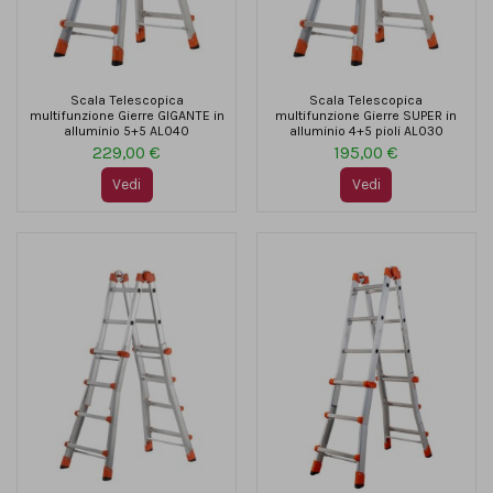
Scala Telescopica
Scala Telescopica
multifunzione Gierre GIGANTE in
multifunzione Gierre SUPER in
alluminio 5+5 AL040
alluminio 4+5 pioli AL030
229,00 €
195,00 €
Vedi
Vedi