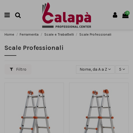
0
Home
Ferramenta
Scale e Trabattelli
Scale Professionali
Scale Professionali
Filtro
Nome, da A a Z
5