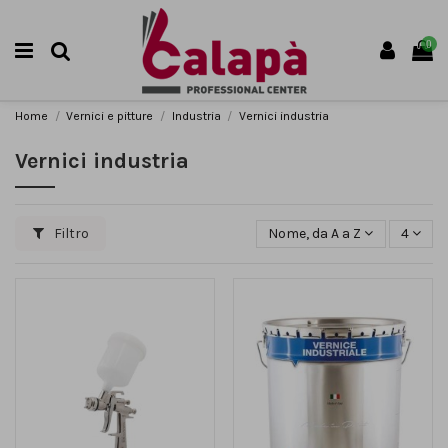
0
Home
Vernici e pitture
Industria
Vernici industria
Vernici industria
Filtro
Nome, da A a Z
4