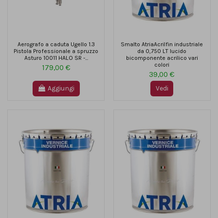
Aerografo a caduta Ugello 1.3
Smalto AtriaAcrilfin industriale
Pistola Professionale a spruzzo
da 0,750 LT lucido
Asturo 10011 HALO SR -...
bicomponente acrilico vari
colori
179,00 €
39,00 €
Aggiungi
Vedi