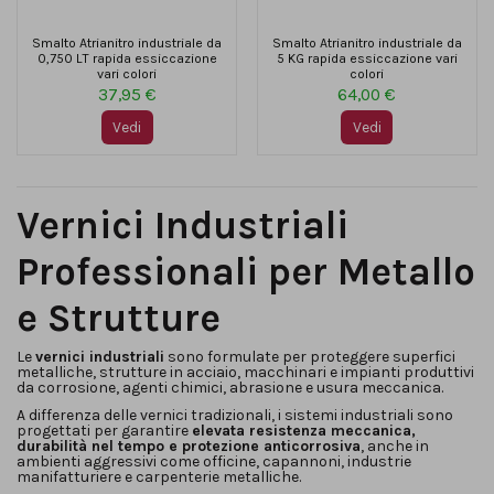
Smalto Atrianitro industriale da
Smalto Atrianitro industriale da
0,750 LT rapida essiccazione
5 KG rapida essiccazione vari
vari colori
colori
37,95 €
64,00 €
Vedi
Vedi
Vernici Industriali
Professionali per Metallo
e Strutture
Le
vernici industriali
sono formulate per proteggere superfici
metalliche, strutture in acciaio, macchinari e impianti produttivi
da corrosione, agenti chimici, abrasione e usura meccanica.
A differenza delle vernici tradizionali, i sistemi industriali sono
progettati per garantire
elevata resistenza meccanica,
durabilità nel tempo e protezione anticorrosiva
, anche in
ambienti aggressivi come officine, capannoni, industrie
manifatturiere e carpenterie metalliche.