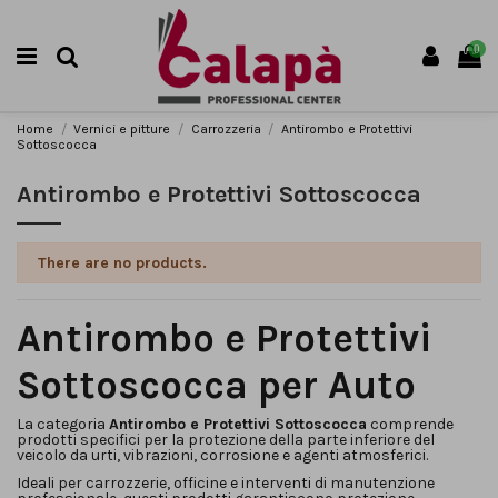
0
Home
Vernici e pitture
Carrozzeria
Antirombo e Protettivi
Sottoscocca
Antirombo e Protettivi Sottoscocca
There are no products.
Antirombo e Protettivi
Sottoscocca per Auto
La categoria
Antirombo e Protettivi Sottoscocca
comprende
prodotti specifici per la protezione della parte inferiore del
veicolo da urti, vibrazioni, corrosione e agenti atmosferici.
Ideali per carrozzerie, officine e interventi di manutenzione