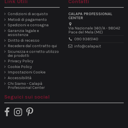
Link Utili
Contatti
Condizioni di acquisto
CALAPA PROFESSIONAL
CENTER
Metodi di pagamento
Spedizioni e consegna
Via Nazionale 360/A - 98042
Garanzia legale e
Pace del Mela (ME)
assistenza
090 9385140
Diritto di recesso
Recedere dal contratto qui
info@calapa.it
Sicurezza e corretto utilizzo
dei prodotti
Privacy Policy
Cookie Policy
Impostazioni Cookie
Accessibilità
Chi Siamo - Calapà
Professional Center
Seguici sui social