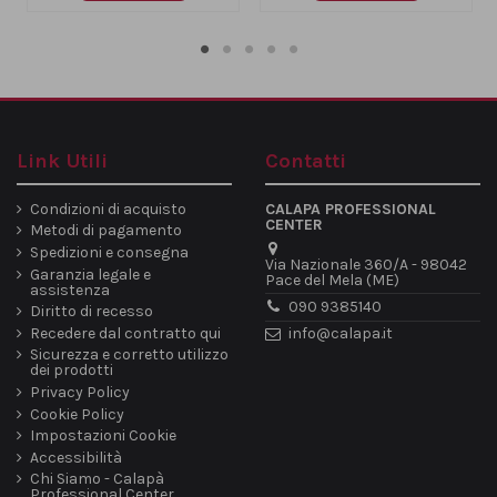
Link Utili
Contatti
Condizioni di acquisto
CALAPA PROFESSIONAL
CENTER
Metodi di pagamento
Spedizioni e consegna
Via Nazionale 360/A - 98042
Garanzia legale e
Pace del Mela (ME)
assistenza
090 9385140
Diritto di recesso
Recedere dal contratto qui
info@calapa.it
Sicurezza e corretto utilizzo
dei prodotti
Privacy Policy
Cookie Policy
Impostazioni Cookie
Accessibilità
Chi Siamo - Calapà
Professional Center