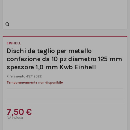
EINHELL
Dischi da taglio per metallo
confezione da 10 pz diametro 125 mm
spessore 1,0 mm Kwb Einhell
Riferimento
49712022
Temporaneamente non disponibile
7,50 €