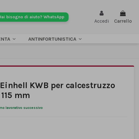
Hai bisogno di aiuto? WhatsApp
Accedi
Carrello
ENTA
ANTINFORTUNISTICA
Einhell KWB per calcestruzzo
a 115 mm
rno lavorativo successivo