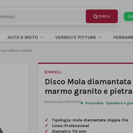
AUTO E MOTO
VERNICI E PITTURE
FERRAM
 per utensili rotanti
EINHELL
Disco Mola diamantata 
marmo granito e pietr
Riferimento
49726210
Disponibile · Spediamo il gio
Tipologia:
mola diamantata doppia fila
Linea:
Professional
Diametro:
115 mm