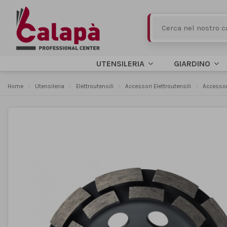
UTENSILERIA
GIARDINO
Home
Utensileria
Elettroutensili
Accessori Elettroutensili
Accessori