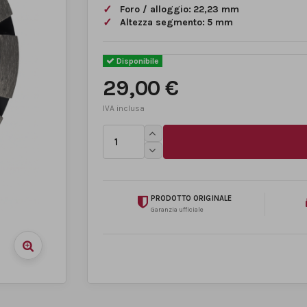
Foro / alloggio:
22,23 mm
Altezza segmento:
5 mm
Disponibile
29,00 €
PRODOTTO ORIGINALE
Garanzia ufficiale