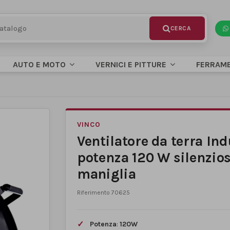
AUTO E MOTO
VERNICI E PITTURE
FERRAM
VINCO
Ventilatore da terra In
potenza 120 W silenzios
maniglia
Riferimento
70625
Potenza
:
120W