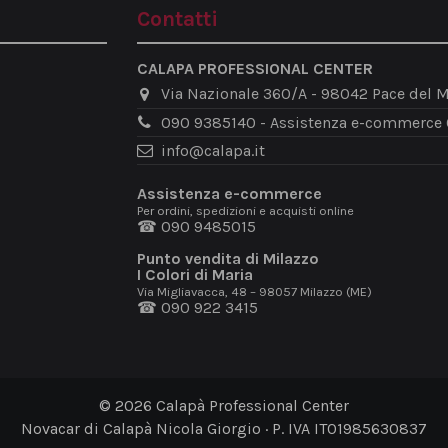
Contatti
CALAPA PROFESSIONAL CENTER
Via Nazionale 360/A - 98042 Pace del M
090 9385140 - Assistenza e-commerce
info@calapa.it
Assistenza e-commerce
Per ordini, spedizioni e acquisti online
☎ 090 9485015
Punto vendita di Milazzo
I Colori di Maria
Via Migliavacca, 48 – 98057 Milazzo (ME)
☎ 090 922 3415
© 2026 Calapà Professional Center
Novacar di Calapà Nicola Giorgio · P. IVA IT01985630837