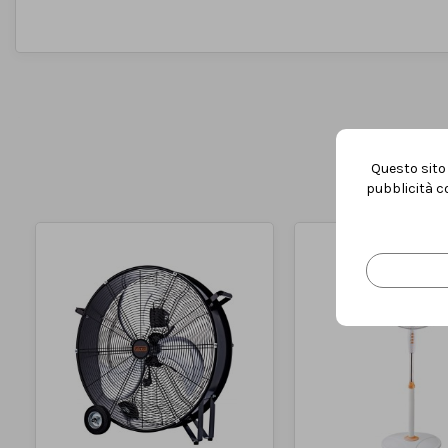
Tipo
Ventilatore
MARCA
Questo sito 
pubblicità co