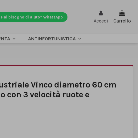
Hai bisogno di aiuto? WhatsApp
Accedi
Carrello
ENTA
ANTINFORTUNISTICA
dustriale Vinco diametro 60 cm
o con 3 velocità ruote e