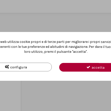
POTREBBE ANCHE PIACERTI
web utilizza cookie propri e di terze parti per migliorare i propri serviz
erenti con le tue preferenze ed abitudini di navigazione. Per dare il t
loro utilizzo, premi il pulsante "accetta".
configura
accetta