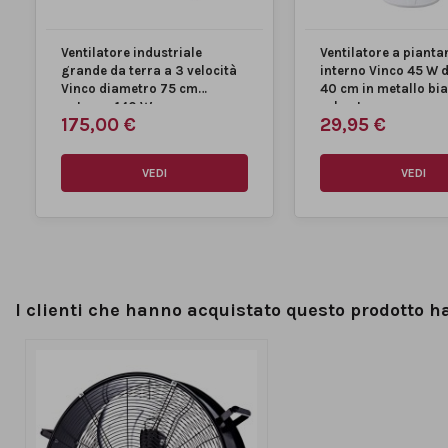
Ventilatore industriale
Ventilatore a pianta
grande da terra a 3 velocità
interno Vinco 45 W 
Vinco diametro 75 cm
40 cm in metallo bi
potenza 140 W
robusto...
175,00 €
29,95 €
VEDI
VEDI
I clienti che hanno acquistato questo prodotto 