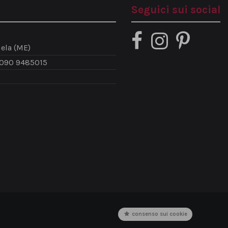
Seguici sui social
ela (ME)
 090 9485015
consenso sui cookie