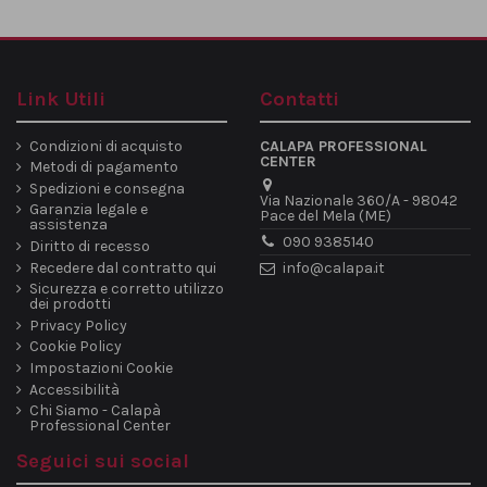
Link Utili
Contatti
Condizioni di acquisto
CALAPA PROFESSIONAL
CENTER
Metodi di pagamento
Spedizioni e consegna
Via Nazionale 360/A - 98042
Garanzia legale e
Pace del Mela (ME)
assistenza
090 9385140
Diritto di recesso
Recedere dal contratto qui
info@calapa.it
Sicurezza e corretto utilizzo
dei prodotti
Privacy Policy
Cookie Policy
Impostazioni Cookie
Accessibilità
Chi Siamo - Calapà
Professional Center
Seguici sui social