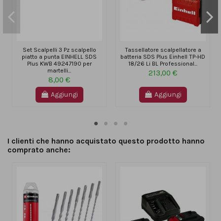
Set Scalpelli 3 Pz scalpello
Tassellatore scalpellatore a
piatto a punta EINHELL SDS
batteria SDS Plus Einhell TP-HD
Plus KWB 49247190 per
18/26 Li BL Professional...
martelli...
213,00 €
8,00 €
Aggiungi
Aggiungi
I clienti che hanno acquistato questo prodotto hanno
comprato anche: