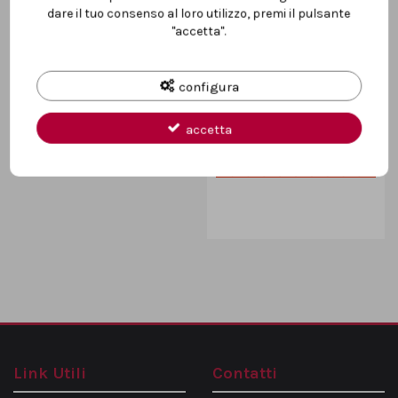
Dettagli del prodotto
dare il tuo consenso al loro utilizzo, premi il pulsante
"accetta".
configura
accetta
Marca
Link Utili
Contatti