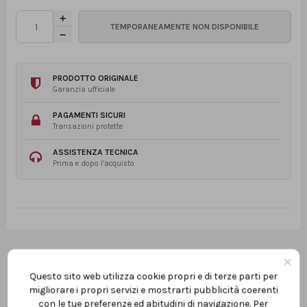
PRODOTTO ORIGINALE
Garanzia ufficiale
PAGAMENTI SICURI
Transazioni protette
ASSISTENZA TECNICA
Prima e dopo l’acquisto
×
Questo sito web utilizza cookie propri e di terze parti per
migliorare i propri servizi e mostrarti pubblicità coerenti
con le tue preferenze ed abitudini di navigazione. Per