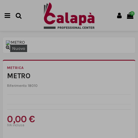
0
Nuovo
METRICA
METRO
Riferimento
18010
0,00 €