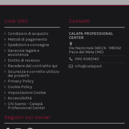
Link Utili
Contatti
Condizioni di acquisto
CALAPA PROFESSIONAL
CENTER
Metodi di pagamento
Spedizioni e consegna
Via Nazionale 360/A - 98042
Garanzia legale e
Pace del Mela (ME)
assistenza
090 9385140
Diritto di recesso
Recedere dal contratto qui
info@calapa.it
Sicurezza e corretto utilizzo
dei prodotti
Privacy Policy
Cookie Policy
Impostazioni Cookie
Accessibilità
Chi Siamo - Calapà
Professional Center
Seguici sui social