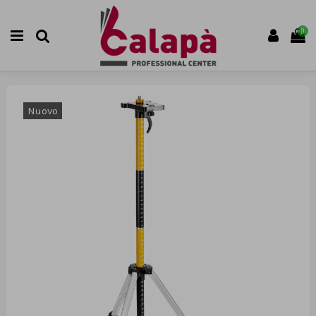
0
Nuovo