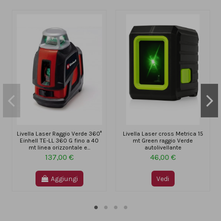
Livella Laser Raggio Verde 360°
Livella Laser cross Metrica 15
Einhell TE-LL 360 G fino a 40
mt Green raggio Verde
mt linea orizzontale e...
autolivellante
137,00 €
46,00 €
Aggiungi
Vedi