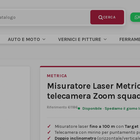
AUTO E MOTO
VERNICI E PITTURE
FERRAM
METRICA
Misuratore Laser Metric
telecamera Zoom squad
Riferimento
61186
Disponibile · Spediamo il giorno 
Misuratore laser
fino a 100 m
con
Target
Telecamera con mirino per puntamento p
Doppio inclinometro
(orizzontale/vertical