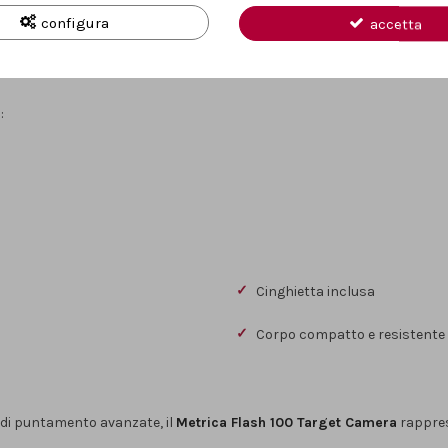
configura
accetta
:
Cinghietta inclusa
Corpo compatto e resistente
 di puntamento avanzate, il
Metrica Flash 100 Target Camera
rappres