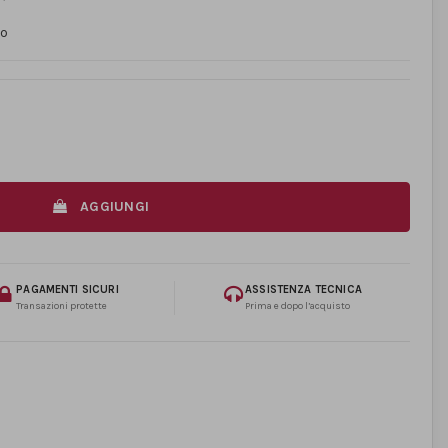
to
AGGIUNGI
PAGAMENTI SICURI
ASSISTENZA TECNICA
Transazioni protette
Prima e dopo l’acquisto