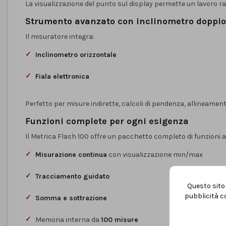
La visualizzazione del punto sul display permette un lavoro ra
Strumento avanzato con inclinometro doppio
Il misuratore integra:
Inclinometro orizzontale
Fiala elettronica
Perfetto per misure indirette, calcoli di pendenza, allineamenti
Funzioni complete per ogni esigenza
Il Metrica Flash 100 offre un pacchetto completo di funzioni 
Misurazione continua
con visualizzazione min/max
Tracciamento guidato
Questo sito 
pubblicità co
Somma e sottrazione
Memoria interna da
100 misure