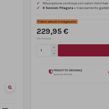
Misurazione continua con valori min/max
6 funzioni Pitagora
+ tracciamento guida
Ultimi articoli in magazzino
229,95 €
PRODOTTO ORIGINALE
Garanzia ufficiale