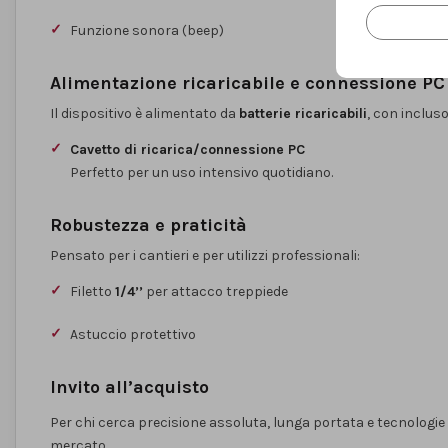
Funzione sonora (beep)
Alimentazione ricaricabile e connessione PC
Il dispositivo è alimentato da
batterie ricaricabili
, con incluso
Cavetto di ricarica/connessione PC
Perfetto per un uso intensivo quotidiano.
Robustezza e praticità
Pensato per i cantieri e per utilizzi professionali:
Filetto
1/4’’
per attacco treppiede
Astuccio protettivo
Invito all’acquisto
Per chi cerca precisione assoluta, lunga portata e tecnologie
mercato.