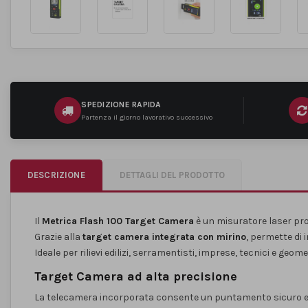
SPEDIZIONE RAPIDA
Partenza il giorno lavorativo successivo
DESCRIZIONE
DETTAGLI DEL PRODOTTO
Il
Metrica Flash 100 Target Camera
è un misuratore laser pro
Grazie alla
target camera integrata con mirino
, permette di 
Ideale per rilievi edilizi, serramentisti, imprese, tecnici e geomet
Target Camera ad alta precisione
La telecamera incorporata consente un puntamento sicuro e i