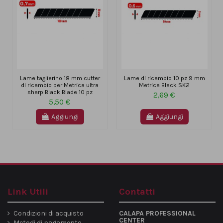
Lame taglierino 18 mm cutter
Lame di ricambio 10 pz 9 mm
di ricambio per Metrica ultra
Metrica Black SK2
sharp Black Blade 10 pz
2,69 €
5,50 €
Aggiungi
Aggiungi
Link Utili
Contatti
Condizioni di acquisto
CALAPA PROFESSIONAL
CENTER
Metodi di pagamento