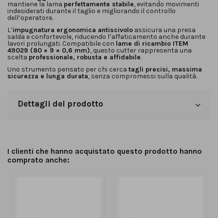
mantiene la lama
perfettamente stabile
, evitando movimenti
indesiderati durante il taglio e migliorando il controllo
dell’operatore.
L’
impugnatura ergonomica antiscivolo
assicura una presa
salda e confortevole, riducendo l’affaticamento anche durante
lavori prolungati. Compatibile con
lame di ricambio ITEM
49029 (80 × 9 × 0,6 mm)
, questo cutter rappresenta una
scelta
professionale, robusta e affidabile
.
Uno strumento pensato per chi cerca
tagli precisi, massima
sicurezza e lunga durata
, senza compromessi sulla qualità.
Dettagli del prodotto
I clienti che hanno acquistato questo prodotto hanno
comprato anche: