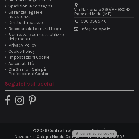
Spedizioni e consegna
Via Nazionale 360/A - 98042
Garanzia legale e
Pace del Mela (ME)
assistenza
090 9385140
Diritto di recesso
Recedere dal contratto qui
info@calapa.it
Sicurezza e corretto utilizzo
dei prodotti
Privacy Policy
Cookie Policy
Impostazioni Cookie
Accessibilità
Chi Siamo - Calapà
Professional Center
Seguici sui social
© 2026 Centro Professionale Calapà
consenso sui cookie
Novacar di Calapà Nicola Giorgio · P. IVA IT01985630837