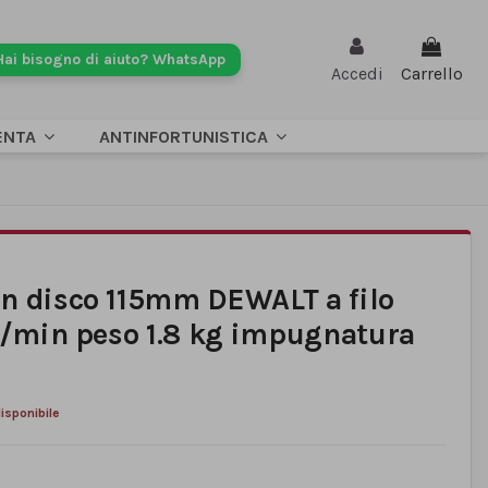
Hai bisogno di aiuto? WhatsApp
Accedi
Carrello
ENTA
ANTINFORTUNISTICA
n disco 115mm DEWALT a filo
ri/min peso 1.8 kg impugnatura
sponibile