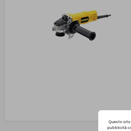
Questo sito 
pubblicità co