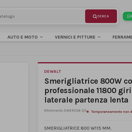
AUTO E MOTO
VERNICI E PITTURE
FERRAM
DEWALT
Smerigliatrice 800W co
professionale 11800 gi
laterale partenza lenta
Riferimento
DWE4056-QS
Temporaneamente non di
SMERIGLIATRICE 800 W115 MM.