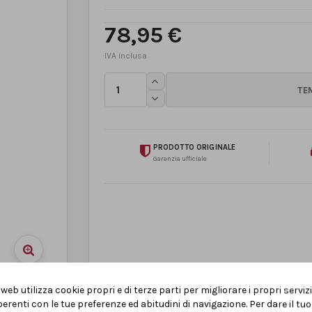
78,95 €
PRODOTTO ORIGINALE
Garanzia ufficiale
web utilizza cookie propri e di terze parti per migliorare i propri serviz
erenti con le tue preferenze ed abitudini di navigazione. Per dare il t