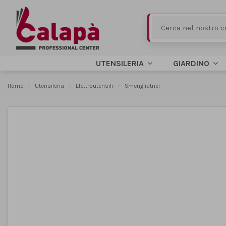
UTENSILERIA
GIARDINO
Home
Utensileria
Elettroutensili
Smerigliatrici