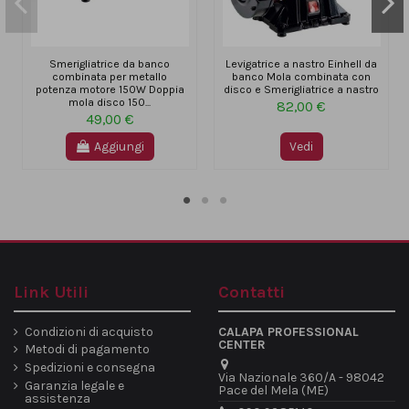
Smerigliatrice da banco
Levigatrice a nastro Einhell da
combinata per metallo
banco Mola combinata con
potenza motore 150W Doppia
disco e Smerigliatrice a nastro
mola disco 150...
82,00 €
49,00 €
Aggiungi
Vedi
Link Utili
Contatti
Condizioni di acquisto
CALAPA PROFESSIONAL
CENTER
Metodi di pagamento
Spedizioni e consegna
Via Nazionale 360/A - 98042
Garanzia legale e
Pace del Mela (ME)
assistenza