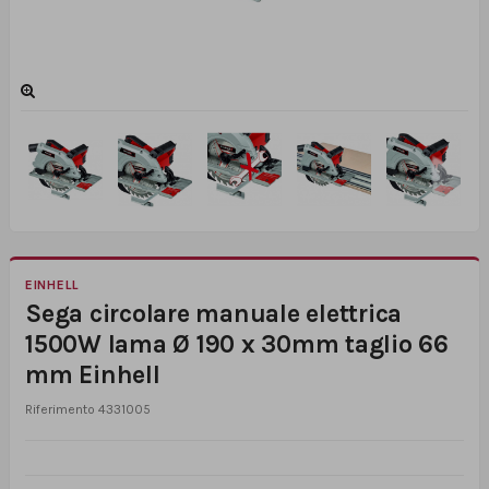
EINHELL
Sega circolare manuale elettrica
1500W lama Ø 190 x 30mm taglio 66
mm Einhell
Riferimento
4331005