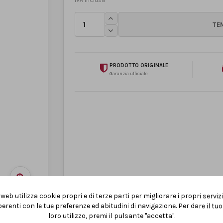
PRODOTTO ORIGINALE
Garanzia ufficiale
web utilizza cookie propri e di terze parti per migliorare i propri serviz
erenti con le tue preferenze ed abitudini di navigazione. Per dare il t
loro utilizzo, premi il pulsante "accetta".