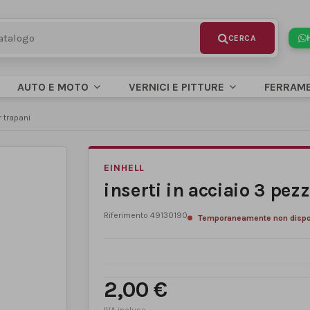
AUTO E MOTO
VERNICI E PITTURE
FERRAM
r trapani
EINHELL
inserti in acciaio 3 pezz
Riferimento
49130190
Temporaneamente non dispo
2,00 €