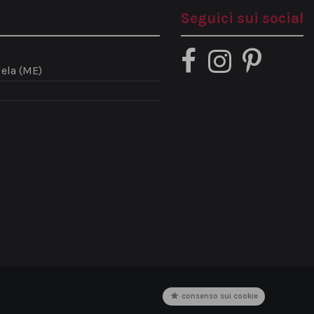
Seguici sui social
ela (ME)
consenso sui cookie