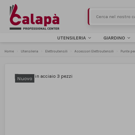
UTENSILERIA
GIARDINO
Home
Utensileria
Elettroutensili
Accessori Elettroutensili
Punte pe
Nuovo