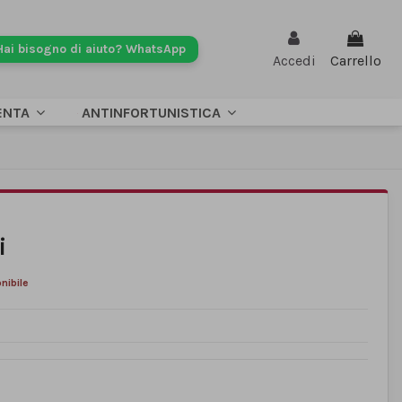
Hai bisogno di aiuto? WhatsApp
Accedi
Carrello
ENTA
ANTINFORTUNISTICA
i
nibile