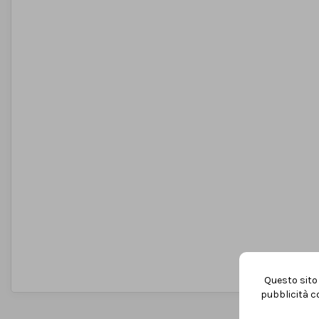
Questo sito 
pubblicità co