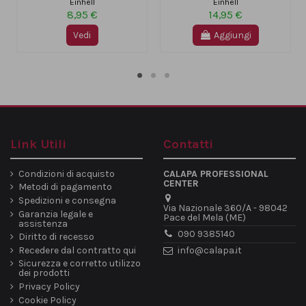
Einhell
Einhell
8,95 €
14,95 €
Vedi
Aggiungi
Link Utili
Contatti
Condizioni di acquisto
CALAPA PROFESSIONAL
CENTER
Metodi di pagamento
Spedizioni e consegna
Via Nazionale 360/A - 98042
Garanzia legale e
Pace del Mela (ME)
assistenza
090 9385140
Diritto di recesso
Recedere dal contratto qui
info@calapa.it
Sicurezza e corretto utilizzo
dei prodotti
Privacy Policy
Cookie Policy