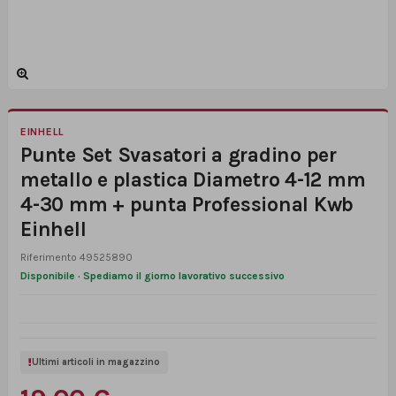
EINHELL
Punte Set Svasatori a gradino per
metallo e plastica Diametro 4-12 mm
4-30 mm + punta Professional Kwb
Einhell
Riferimento
49525890
Disponibile · Spediamo il giorno lavorativo successivo
Ultimi articoli in magazzino