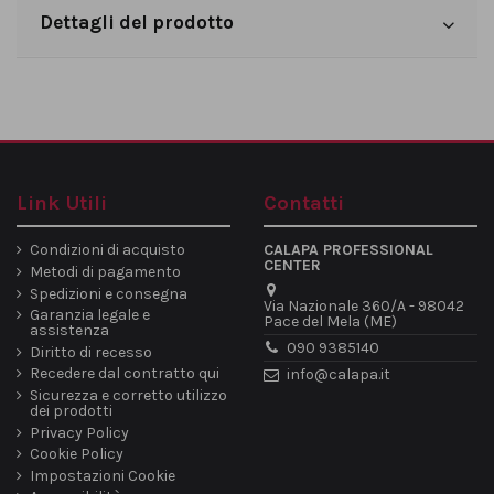
Dettagli del prodotto
Link Utili
Contatti
Condizioni di acquisto
CALAPA PROFESSIONAL
CENTER
Metodi di pagamento
Spedizioni e consegna
Via Nazionale 360/A - 98042
Garanzia legale e
Pace del Mela (ME)
assistenza
090 9385140
Diritto di recesso
Recedere dal contratto qui
info@calapa.it
Sicurezza e corretto utilizzo
dei prodotti
Privacy Policy
Cookie Policy
Impostazioni Cookie