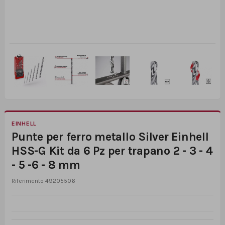
EINHELL
Punte per ferro metallo Silver Einhell
HSS-G Kit da 6 Pz per trapano 2 - 3 - 4
- 5 -6 - 8 mm
Riferimento
49205506