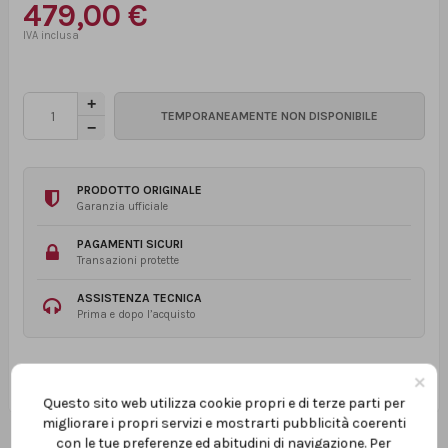
479,00 €
PRODOTTO ORIGINALE
Garanzia ufficiale
PAGAMENTI SICURI
Transazioni protette
ASSISTENZA TECNICA
Prima e dopo l’acquisto
×
Questo sito web utilizza cookie propri e di terze parti per
migliorare i propri servizi e mostrarti pubblicità coerenti
con le tue preferenze ed abitudini di navigazione. Per