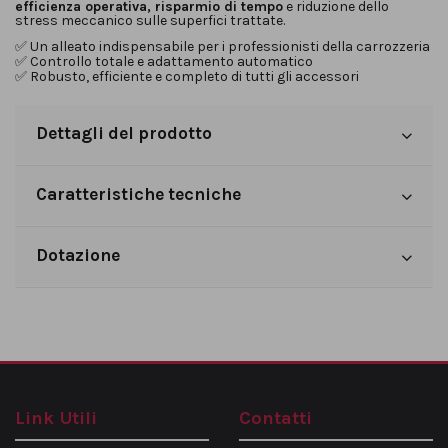
efficienza operativa, risparmio di tempo
e riduzione dello
stress meccanico sulle superfici trattate.
✅
Un alleato indispensabile per i professionisti della carrozzeria
✅
Controllo totale e adattamento automatico
✅
Robusto, efficiente e completo di tutti gli accessori
Dettagli del prodotto
Caratteristiche tecniche
Dotazione
Link Utili
Contatti