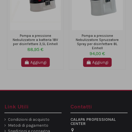
Pompa a pressione
Pompa a pressione
Nebulizzatore a batteria 18V
Nebulizzatore Spruzzatore
per disinfettare 3,5L Einhell
Spray per disinfettare 8L
Einhell
88,95 €
94,00 €
Aggiungi
Aggiungi
Link Utili
Contatti
Condizioni di acquisto
CALAPA PROFESSIONAL
CENTER
Metodi di pagamento
Spedizioni e consegna