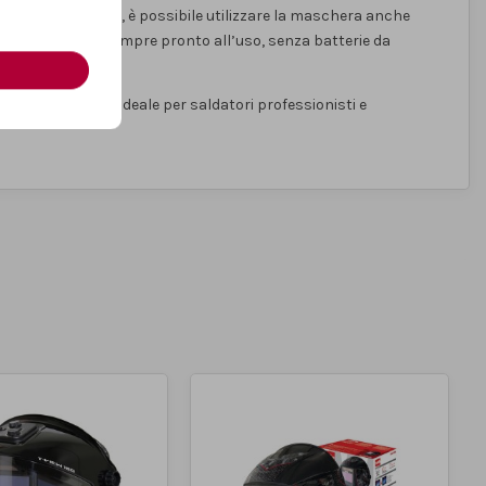
lità
smerigliatura
, è possibile utilizzare la maschera anche
tivo ecologico e sempre pronto all’uso, senza batterie da
enta la scelta ideale per saldatori professionisti e