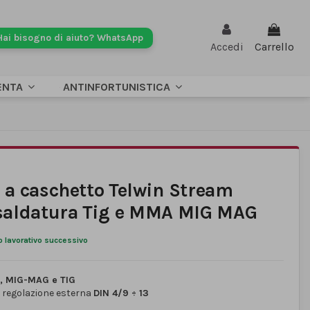
Hai bisogno di aiuto? WhatsApp
Accedi
Carrello
ENTA
ANTINFORTUNISTICA
a caschetto Telwin Stream
saldatura Tig e MMA MIG MAG
o lavorativo successivo
 MIG-MAG e TIG
regolazione esterna
DIN 4/9 ÷ 13