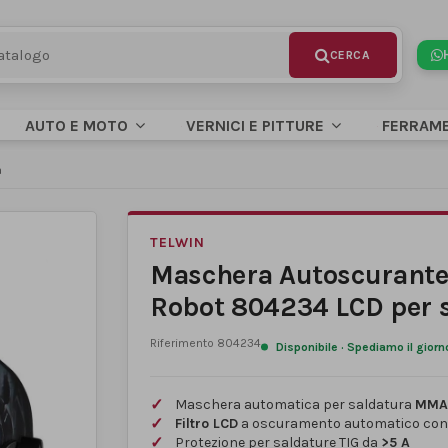
AUTO E MOTO
VERNICI E PITTURE
FERRAM
a
TELWIN
Maschera Autoscurante 
Robot 804234 LCD per 
Riferimento
804234
Disponibile · Spediamo il giorn
Maschera automatica per saldatura
MMA,
Filtro LCD
a oscuramento automatico con 
Protezione per saldature TIG da
>5 A