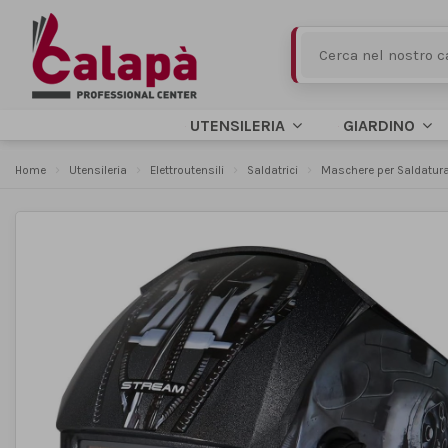
UTENSILERIA
GIARDINO
Home
Utensileria
Elettroutensili
Saldatrici
Maschere per Saldatur