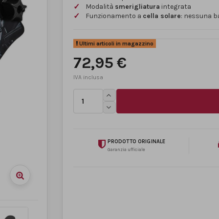
Modalità
smerigliatura
integrata
Funzionamento a
cella solare
: nessuna ba
Ultimi articoli in magazzino
72,95 €
PRODOTTO ORIGINALE
Garanzia ufficiale