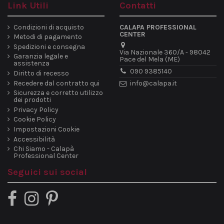
Link Utili
Contatti
Condizioni di acquisto
CALAPA PROFESSIONAL
CENTER
Metodi di pagamento
Spedizioni e consegna
Via Nazionale 360/A - 98042
Garanzia legale e
Pace del Mela (ME)
assistenza
090 9385140
Diritto di recesso
Recedere dal contratto qui
info@calapa.it
Sicurezza e corretto utilizzo
dei prodotti
Privacy Policy
Cookie Policy
Impostazioni Cookie
Accessibilità
Chi Siamo - Calapà
Professional Center
Seguici sui social