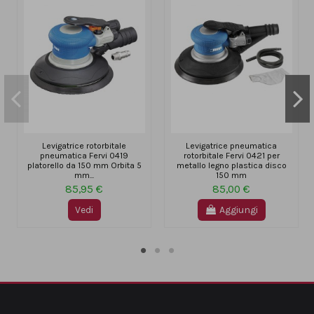
Levigatrice rotorbitale
Levigatrice pneumatica
pneumatica Fervi 0419
rotorbitale Fervi 0421 per
platorello da 150 mm Orbita 5
metallo legno plastica disco
mm...
150 mm
85,95 €
85,00 €
Vedi
Aggiungi