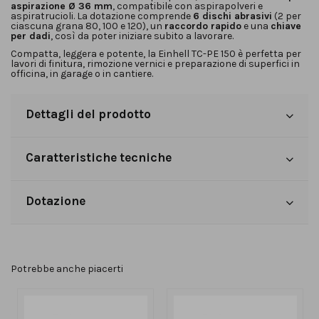
aspirazione Ø 36 mm
, compatibile con aspirapolveri e
aspiratrucioli. La dotazione comprende
6 dischi abrasivi
(2 per
ciascuna grana 80, 100 e 120), un
raccordo rapido
e una
chiave
per dadi
, così da poter iniziare subito a lavorare.
Compatta, leggera e potente, la Einhell TC-PE 150 è perfetta per
lavori di finitura, rimozione vernici e preparazione di superfici in
officina, in garage o in cantiere.
Dettagli del prodotto
Caratteristiche tecniche
Dotazione
Potrebbe anche piacerti