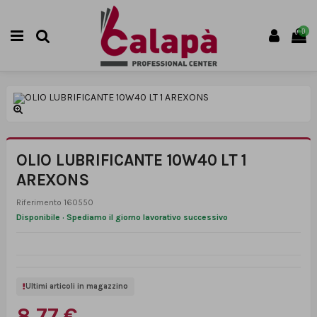
0
OLIO LUBRIFICANTE 10W40 LT 1
AREXONS
Riferimento
160550
Disponibile · Spediamo il giorno lavorativo successivo
Ultimi articoli in magazzino
8,77 €