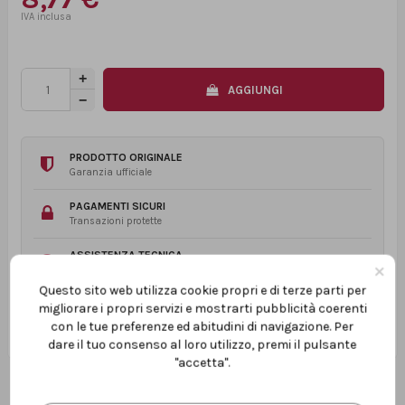
AGGIUNGI
PRODOTTO ORIGINALE
Garanzia ufficiale
PAGAMENTI SICURI
Transazioni protette
ASSISTENZA TECNICA
×
Prima e dopo l’acquisto
Questo sito web utilizza cookie propri e di terze parti per
migliorare i propri servizi e mostrarti pubblicità coerenti
con le tue preferenze ed abitudini di navigazione. Per
dare il tuo consenso al loro utilizzo, premi il pulsante
"accetta".