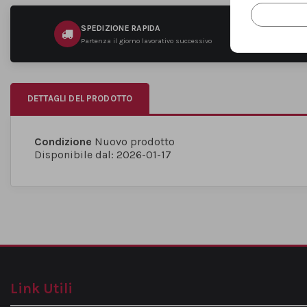
SPEDIZIONE RAPIDA
Partenza il giorno lavorativo successivo
DETTAGLI DEL PRODOTTO
Condizione
Nuovo prodotto
Disponibile dal:
2026-01-17
Link Utili