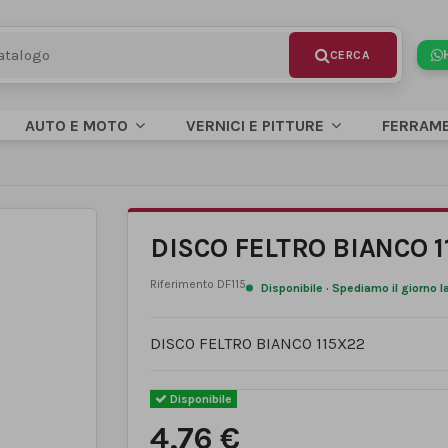
AUTO E MOTO
VERNICI E PITTURE
FERRAM
DISCO FELTRO BIANCO 
Riferimento
DF115
Disponibile · Spediamo il giorno 
DISCO FELTRO BIANCO 115X22
Disponibile
4,76 €