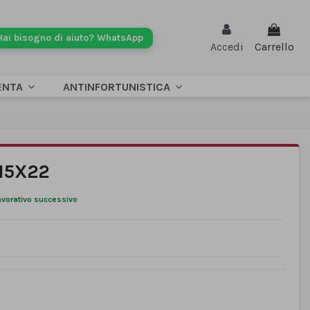
Hai bisogno di aiuto? WhatsApp
Accedi
Carrello
ENTA
ANTINFORTUNISTICA
115X22
lavorativo successivo