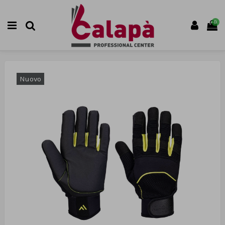
0
Nuovo