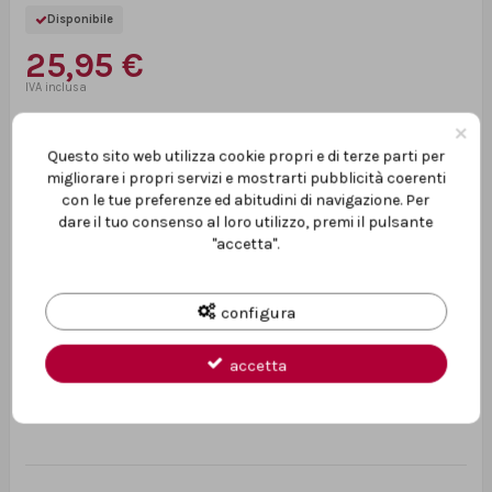
Disponibile
25,95 €
×
Questo sito web utilizza cookie propri e di terze parti per
AGGIUNGI
migliorare i propri servizi e mostrarti pubblicità coerenti
con le tue preferenze ed abitudini di navigazione. Per
dare il tuo consenso al loro utilizzo, premi il pulsante
"accetta".
PRODOTTO ORIGINALE
Garanzia ufficiale
configura
PAGAMENTI SICURI
Transazioni protette
accetta
ASSISTENZA TECNICA
Prima e dopo l’acquisto