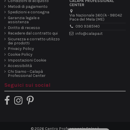
Condizioni di acquisto
CALAPA PROFESSIONAL
CENTER
Metodi di pagamento
Spedizioni e consegna
Via Nazionale 360/A - 98042
Garanzia legale e
Pace del Mela (ME)
assistenza
090 9385140
Diritto di recesso
Recedere dal contratto qui
info@calapa.it
Sicurezza e corretto utilizzo
dei prodotti
Privacy Policy
Cookie Policy
Impostazioni Cookie
Accessibilità
Chi Siamo - Calapà
Professional Center
Seguici sui social
© 2026 Centro Professionale Calapà