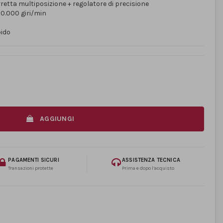
retta multiposizione + regolatore di precisione
30.000 giri/min
pido
AGGIUNGI
PAGAMENTI SICURI
ASSISTENZA TECNICA
Transazioni protette
Prima e dopo l’acquisto