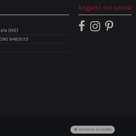
Seguici sui social
ela (ME)
 090 9485015
consenso sui cookie