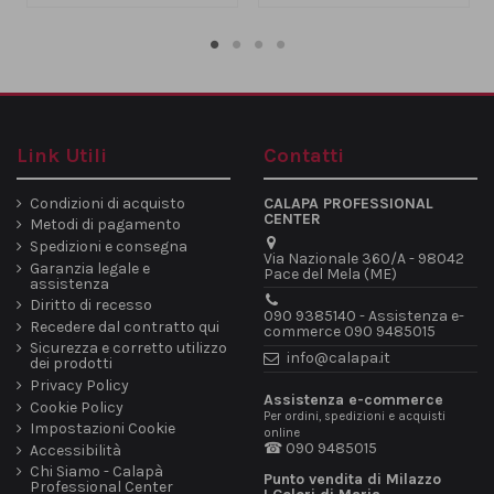
Link Utili
Contatti
Condizioni di acquisto
CALAPA PROFESSIONAL
CENTER
Metodi di pagamento
Spedizioni e consegna
Via Nazionale 360/A - 98042
Garanzia legale e
Pace del Mela (ME)
assistenza
Diritto di recesso
090 9385140 - Assistenza e-
Recedere dal contratto qui
commerce 090 9485015
Sicurezza e corretto utilizzo
info@calapa.it
dei prodotti
Privacy Policy
Assistenza e-commerce
Cookie Policy
Per ordini, spedizioni e acquisti
Impostazioni Cookie
online
☎ 090 9485015
Accessibilità
Chi Siamo - Calapà
Punto vendita di Milazzo
Professional Center