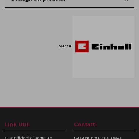
Marca
Link Utili
Contatti
Condizioni di acquisto
CALAPA PROFESSIONAL