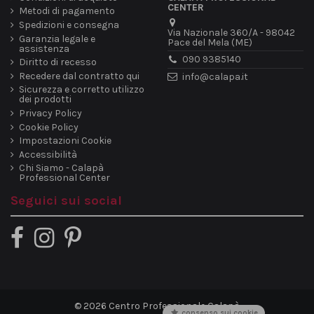
CENTER
Metodi di pagamento
Spedizioni e consegna
Via Nazionale 360/A - 98042
Garanzia legale e
Pace del Mela (ME)
assistenza
090 9385140
Diritto di recesso
Recedere dal contratto qui
info@calapa.it
Sicurezza e corretto utilizzo
dei prodotti
Privacy Policy
Cookie Policy
Impostazioni Cookie
Accessibilità
Chi Siamo - Calapà
Professional Center
Seguici sui social
© 2026 Centro Professionale Calapà
consenso sui cookie