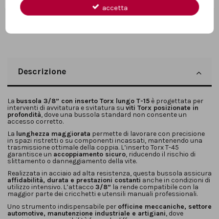
accetta
Descrizione
La
bussola 3/8” con inserto Torx lungo T-15
è progettata per
interventi di avvitatura e svitatura su
viti Torx posizionate in
profondità
, dove una bussola standard non consente un
accesso corretto.
La
lunghezza maggiorata
permette di lavorare con precisione
in spazi ristretti o su componenti incassati, mantenendo una
trasmissione ottimale della coppia. L’inserto Torx T-45
garantisce un
accoppiamento sicuro
, riducendo il rischio di
slittamento o danneggiamento della vite.
Realizzata in acciaio ad alta resistenza, questa bussola assicura
affidabilità, durata e prestazioni costanti
anche in condizioni di
utilizzo intensivo. L’attacco
3/8”
la rende compatibile con la
maggior parte dei cricchetti e utensili manuali professionali.
Uno strumento indispensabile per
officine meccaniche, settore
automotive, manutenzione industriale e artigiani
, dove