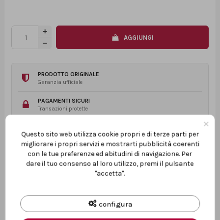
AGGIUNGI
PRODOTTO ORIGINALE
Garanzia ufficiale
PAGAMENTI SICURI
Transazioni protette
×
ASSISTENZA TECNICA
Questo sito web utilizza cookie propri e di terze parti per
Prima e dopo l’acquisto
migliorare i propri servizi e mostrarti pubblicità coerenti
con le tue preferenze ed abitudini di navigazione. Per
dare il tuo consenso al loro utilizzo, premi il pulsante
"accetta".
PAGAMENTI SICURI
configura