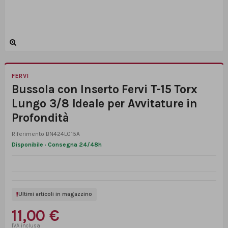
FERVI
Bussola con Inserto Fervi T-15 Torx
Lungo 3/8 Ideale per Avvitature in
Profondità
Riferimento
BN424L015A
Disponibile · Consegna 24/48h
Ultimi articoli in magazzino
11,00 €