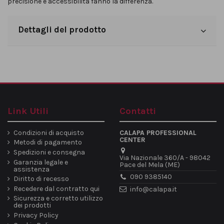
precisione e accessibilità fanno la differenza.
Dettagli del prodotto
Link Utili
Contatti
Condizioni di acquisto
CALAPA PROFESSIONAL
CENTER
Metodi di pagamento
Spedizioni e consegna
Via Nazionale 360/A - 98042
Garanzia legale e
Pace del Mela (ME)
assistenza
090 9385140
Diritto di recesso
Recedere dal contratto qui
info@calapa.it
Sicurezza e corretto utilizzo
dei prodotti
Privacy Policy