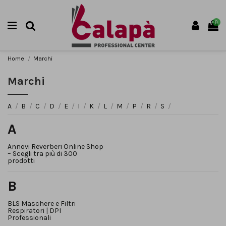
0
Home
Marchi
Marchi
A
/
B
/
C
/
D
/
E
/
I
/
K
/
L
/
M
/
P
/
R
/
S
/
A
Annovi Reverberi Online Shop
– Scegli tra più di 300
prodotti
B
BLS Maschere e Filtri
Respiratori | DPI
Professionali