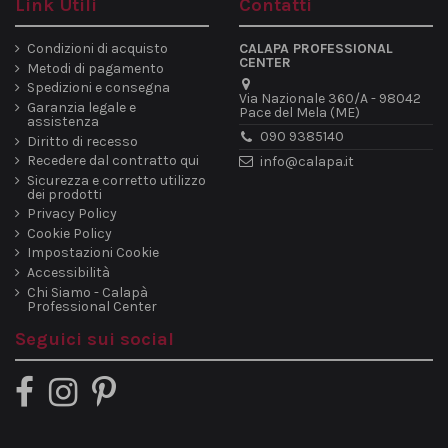
Link Utili
Contatti
Condizioni di acquisto
CALAPA PROFESSIONAL
CENTER
Metodi di pagamento
Spedizioni e consegna
Via Nazionale 360/A - 98042
Garanzia legale e
Pace del Mela (ME)
assistenza
090 9385140
Diritto di recesso
Recedere dal contratto qui
info@calapa.it
Sicurezza e corretto utilizzo
dei prodotti
Privacy Policy
Cookie Policy
Impostazioni Cookie
Accessibilità
Chi Siamo - Calapà
Professional Center
Seguici sui social