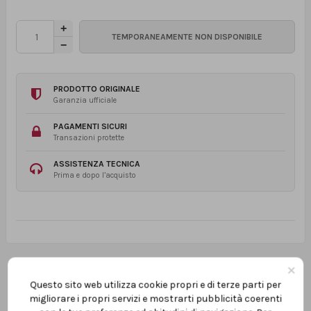
PRODOTTO ORIGINALE
Garanzia ufficiale
PAGAMENTI SICURI
Transazioni protette
ASSISTENZA TECNICA
Prima e dopo l’acquisto
×
Questo sito web utilizza cookie propri e di terze parti per
migliorare i propri servizi e mostrarti pubblicità coerenti