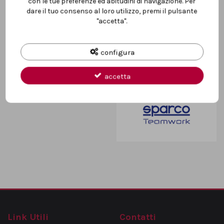
con le tue preferenze ed abitudini di navigazione. Per
dare il tuo consenso al loro utilizzo, premi il pulsante
Dettagli del prodotto
"accetta".
configura
accetta
Marca
Link Utili
Contatti