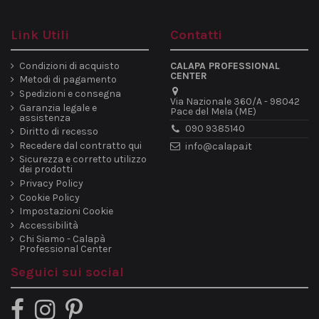
Link Utili
Contatti
Condizioni di acquisto
CALAPA PROFESSIONAL
CENTER
Metodi di pagamento
Spedizioni e consegna
Via Nazionale 360/A - 98042
Garanzia legale e
Pace del Mela (ME)
assistenza
090 9385140
Diritto di recesso
Recedere dal contratto qui
info@calapa.it
Sicurezza e corretto utilizzo
dei prodotti
Privacy Policy
Cookie Policy
Impostazioni Cookie
Accessibilità
Chi Siamo - Calapà
Professional Center
Seguici sui social