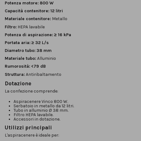
Potenza motore:
800 W
Capacità contenitore:
12 litri
Materiale contenitore:
Metallo
Filtro:
HEPA lavabile
Potenza di aspirazione:
≥ 16 kPa
Portata aria:
≥ 32 L/s
Diametro tubo:
38 mm
Materiale tubo:
Alluminio
Rumorosità:
<79 dB
Struttura:
Antiribaltamento
Dotazione
La confezione comprende:
Aspiracenere Vinco 800 W.
Serbatoio in metallo da 12 litri.
Tubo in alluminio Ø 38 mm.
Filtro HEPA lavabile.
Accessori in dotazione.
Utilizzi principali
L'aspiracenere è ideale per: