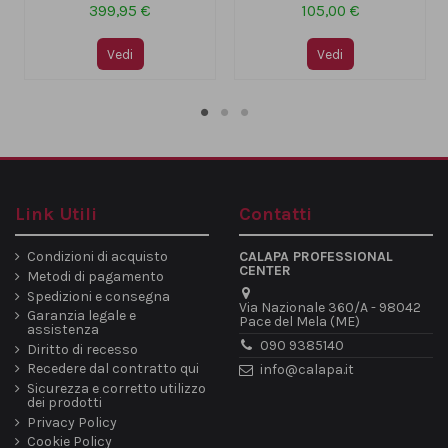
399,95 €
105,00 €
Vedi
Vedi
Link Utili
Contatti
Condizioni di acquisto
CALAPA PROFESSIONAL
CENTER
Metodi di pagamento
Spedizioni e consegna
Via Nazionale 360/A - 98042
Garanzia legale e
Pace del Mela (ME)
assistenza
090 9385140
Diritto di recesso
Recedere dal contratto qui
info@calapa.it
Sicurezza e corretto utilizzo
dei prodotti
Privacy Policy
Cookie Policy