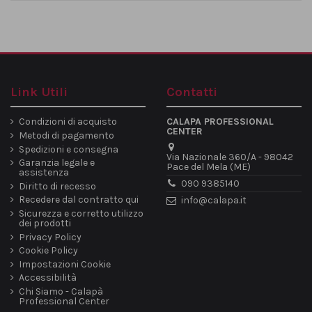
Link Utili
Contatti
Condizioni di acquisto
CALAPA PROFESSIONAL
CENTER
Metodi di pagamento
Spedizioni e consegna
Via Nazionale 360/A - 98042
Garanzia legale e
Pace del Mela (ME)
assistenza
090 9385140
Diritto di recesso
Recedere dal contratto qui
info@calapa.it
Sicurezza e corretto utilizzo
dei prodotti
Privacy Policy
Cookie Policy
Impostazioni Cookie
Accessibilità
Chi Siamo - Calapà
Professional Center