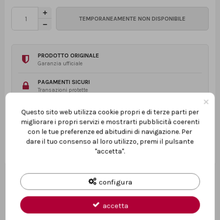
PRODOTTO ORIGINALE
Garanzia ufficiale
PAGAMENTI SICURI
Transazioni protette
×
ASSISTENZA TECNICA
Questo sito web utilizza cookie propri e di terze parti per
Prima e dopo l’acquisto
migliorare i propri servizi e mostrarti pubblicità coerenti
con le tue preferenze ed abitudini di navigazione. Per
dare il tuo consenso al loro utilizzo, premi il pulsante
"accetta".
configura
accetta