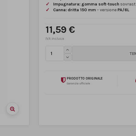
Impugnatura:
gomma soft-touch
sovras
Canna:
dritta 150 mm
– versione
PA/6L
11,59 €
PRODOTTO ORIGINALE
Garanzia ufficiale