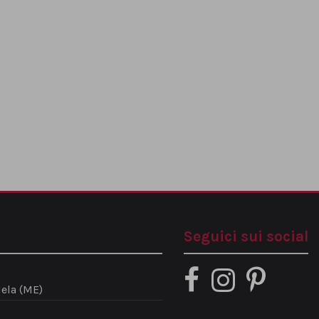
Seguici sui social
ela (ME)