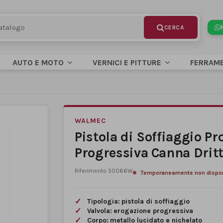
AUTO E MOTO
VERNICI E PITTURE
FERRAM
WALMEC
Pistola di Soffiaggio Pr
Progressiva Canna Drit
Riferimento
50066W
Temporaneamente non dispon
Tipologia:
pistola di soffiaggio
Valvola:
erogazione progressiva
Corpo:
metallo lucidato e nichelato