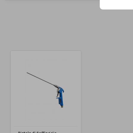
MARCA
Condizione
Nuovo prodotto
Disponibile dal:
2022-10-30