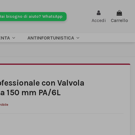
Hai bisogno di aiuto? WhatsApp
Accedi
Carrello
ENTA
ANTINFORTUNISTICA
ofessionale con Valvola
ta 150 mm PA/6L
ibile