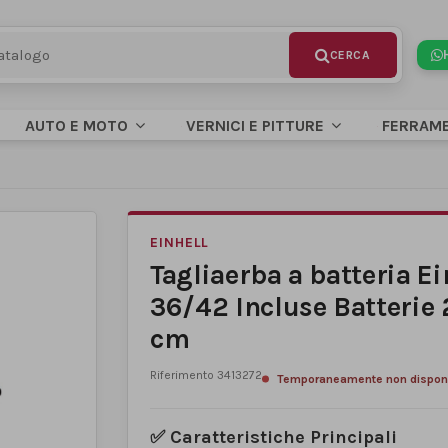
AUTO E MOTO
VERNICI E PITTURE
FERRAM
EINHELL
Tagliaerba a batteria E
36/42 Incluse Batterie 
cm
Riferimento
3413272
Temporaneamente non disponi
✅
Caratteristiche Principali