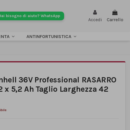
Hai bisogno di aiuto? WhatsApp
Accedi
Carrello
ENTA
ANTINFORTUNISTICA
inhell 36V Professional RASARRO
2 x 5,2 Ah Taglio Larghezza 42
bile