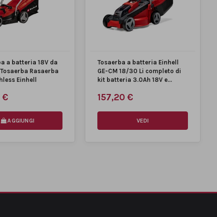
a a batteria 18V da
Tosaerba a batteria Einhell
 Tosaerba Rasaerba
GE-CM 18/30 Li completo di
less Einhell
kit batteria 3.0Ah 18V e...
 €
157,20 €
AGGIUNGI
VEDI