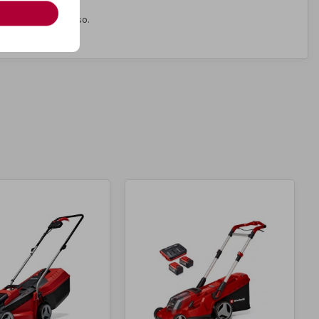
ntali durante l’uso.