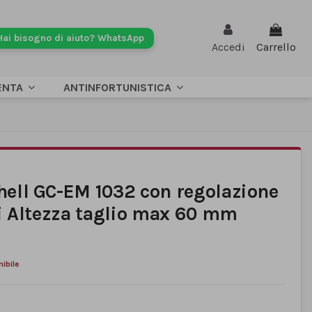
Hai bisogno di aiuto? WhatsApp
Accedi
Carrello
ENTA
ANTINFORTUNISTICA
nhell GC-EM 1032 con regolazione
lli Altezza taglio max 60 mm
ibile