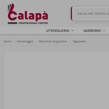
UTENSILERIA
GIARDINO
Home
Giardinaggio
Macchine da giardino
Tagliaerba