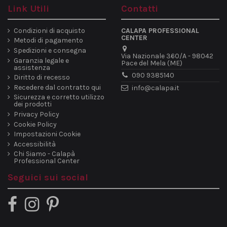
Link Utili
Contatti
Condizioni di acquisto
CALAPA PROFESSIONAL
CENTER
Metodi di pagamento
Spedizioni e consegna
Via Nazionale 360/A - 98042
Garanzia legale e
Pace del Mela (ME)
assistenza
090 9385140
Diritto di recesso
Recedere dal contratto qui
info@calapa.it
Sicurezza e corretto utilizzo
dei prodotti
Privacy Policy
Cookie Policy
Impostazioni Cookie
Accessibilità
Chi Siamo - Calapà
Professional Center
Seguici sui social