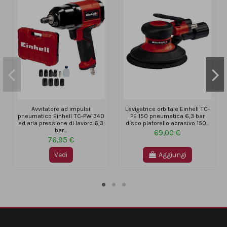
Avvitatore ad impulsi
Levigatrice orbitale Einhell TC-
pneumatico Einhell TC-PW 340
PE 150 pneumatica 6,3 bar
ad aria pressione di lavoro 6,3
disco platorello abrasivo 150...
bar...
69,00 €
76,95 €
Vedi
Aggiungi