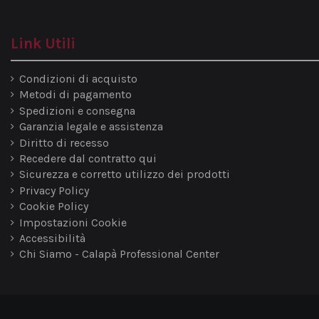
Condizione
Nuovo prodotto
Link Utili
Disponibile dal:
2025-08-19
Condizioni di acquisto
Metodi di pagamento
Spedizioni e consegna
Garanzia legale e assistenza
Diritto di recesso
Recedere dal contratto qui
Sicurezza e corretto utilizzo dei prodotti
Privacy Policy
Cookie Policy
Impostazioni Cookie
Accessibilità
Chi Siamo - Calapà Professional Center