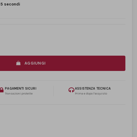
<
5 secondi
AGGIUNGI
PAGAMENTI SICURI
ASSISTENZA TECNICA
Transazioni protette
Prima e dopo l’acquisto