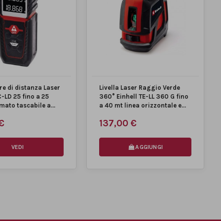
e di distanza Laser
Livella Laser Raggio Verde
C-LD 25 fino a 25
360° Einhell TE-LL 360 G fino
mato tascabile a...
a 40 mt linea orizzontale e...
€
137,00 €
VEDI
AGGIUNGI