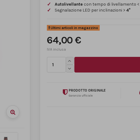
Autolivellante
con tempo di livellamento 
Segnalazione LED per inclinazioni >
4°
Ultimi articoli in magazzino
64,00 €
PRODOTTO ORIGINALE
Garanzia ufficiale